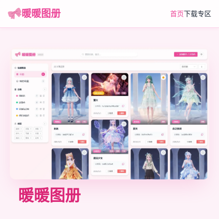
暖暖图册
首页
下载专区
暖暖图册